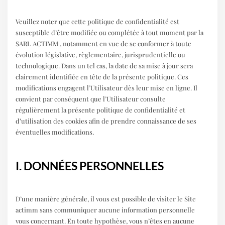
Veuillez noter que cette politique de confidentialité est
susceptible d’être modifiée ou complétée à tout moment par la
SARL ACTIMM , notamment en vue de se conformer à toute
évolution législative, règlementaire, jurisprudentielle ou
technologique. Dans un tel cas, la date de sa mise à jour sera
clairement identifiée en tête de la présente politique. Ces
modifications engagent l’Utilisateur dès leur mise en ligne. Il
convient par conséquent que l’Utilisateur consulte
régulièrement la présente politique de confidentialité et
d’utilisation des cookies afin de prendre connaissance de ses
éventuelles modifications.
I. DONNÉES PERSONNELLES
D’une manière générale, il vous est possible de visiter le Site
actimm sans communiquer aucune information personnelle
vous concernant. En toute hypothèse, vous n’êtes en aucune