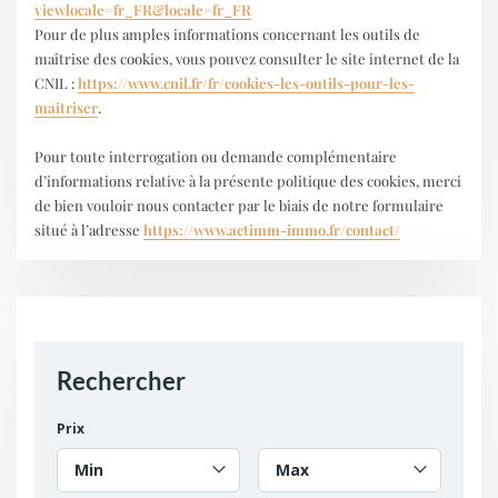
viewlocale=fr_FR&locale=fr_FR
Pour de plus amples informations concernant les outils de
maîtrise des cookies, vous pouvez consulter le site internet de la
CNIL :
https://www.cnil.fr/fr/cookies-les-outils-pour-les-
maitriser
.
Pour toute interrogation ou demande complémentaire
d’informations relative à la présente politique des cookies, merci
de bien vouloir nous contacter par le biais de notre formulaire
situé à l’adresse
https://www.actimm-immo.fr/contact/
Rechercher
Prix
Min
Max