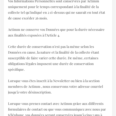
Vos Informations Personnelles sont conservées par Actimm
uniquement pour le temps correspondant à la finalité de la
collecte tel qu’indiqué en 2 ci-dessus qui ne saurait en tout état
de cause excéder 26 mois.
Actimm ne conserve vos Données que pour la durée nécessaire
aux finalités exposées à l’Article 4.
Cette durée de conservation n’est pas la même selon les
Données en cause, la nature et la finalité de la collecte étant
susceptible de faire varier cette durée. De même, certaines
obligations légales imposent une durée de conservation
spécifique.
Lorsque vous êtes inscrit à la Newsletter ou bien à la section
membres de Actimm , nous conservons votre adresse courriel
jusqu’à votre désinscription.
Lorsque vous prenez contact avec Actimm grâce aux différents
formulaires de contact ou que vous communiquez avec nous par
téléphone, vos données seront conservées jusqu’à cinq 5 ans à