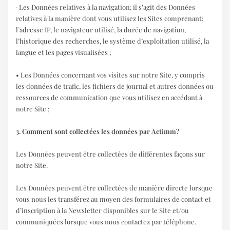
· Les Données relatives à la navigation: il s’agit des Données
relatives à la manière dont vous utilisez les Sites comprenant:
l’adresse IP, le navigateur utilisé, la durée de navigation,
l’historique des recherches, le système d’exploitation utilisé, la
langue et les pages visualisées ;
• Les Données concernant vos visites sur notre Site, y compris
les données de trafic, les fichiers de journal et autres données ou
ressources de communication que vous utilisez en accédant à
notre Site ;
3. Comment sont collectées les données par Actimm?
Les Données peuvent être collectées de différentes façons sur
notre Site.
Les Données peuvent être collectées de manière directe lorsque
vous nous les transférez au moyen des formulaires de contact et
d’inscription à la Newsletter disponibles sur le Site et/ou
communiquées lorsque vous nous contactez par téléphone.