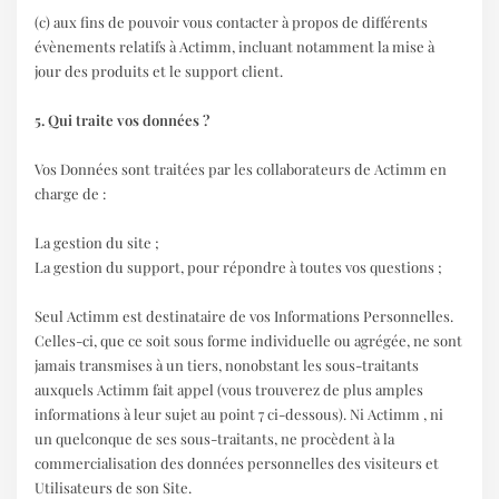
(c) aux fins de pouvoir vous contacter à propos de différents
évènements relatifs à Actimm, incluant notamment la mise à
jour des produits et le support client.
5. Qui traite vos données ?
Vos Données sont traitées par les collaborateurs de Actimm en
charge de :
La gestion du site ;
La gestion du support, pour répondre à toutes vos questions ;
Seul Actimm est destinataire de vos Informations Personnelles.
Celles-ci, que ce soit sous forme individuelle ou agrégée, ne sont
jamais transmises à un tiers, nonobstant les sous-traitants
auxquels Actimm fait appel (vous trouverez de plus amples
informations à leur sujet au point 7 ci-dessous). Ni Actimm , ni
un quelconque de ses sous-traitants, ne procèdent à la
commercialisation des données personnelles des visiteurs et
Utilisateurs de son Site.