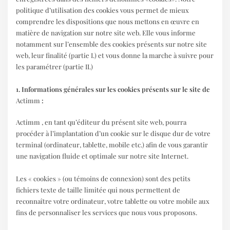
politique d’utilisation des cookies vous permet de mieux
comprendre les dispositions que nous mettons en œuvre en
matière de navigation sur notre site web. Elle vous informe
notamment sur l’ensemble des cookies présents sur notre site
web, leur finalité (partie I.) et vous donne la marche à suivre pour
les paramétrer (partie II.)
1. Informations générales sur les cookies présents sur le site de
Actimm
:
Actimm , en tant qu’éditeur du présent site web, pourra
procéder à l’implantation d’un cookie sur le disque dur de votre
terminal (ordinateur, tablette, mobile etc.) afin de vous garantir
une navigation fluide et optimale sur notre site Internet.
Les « cookies » (ou témoins de connexion) sont des petits
fichiers texte de taille limitée qui nous permettent de
reconnaître votre ordinateur, votre tablette ou votre mobile aux
fins de personnaliser les services que nous vous proposons.