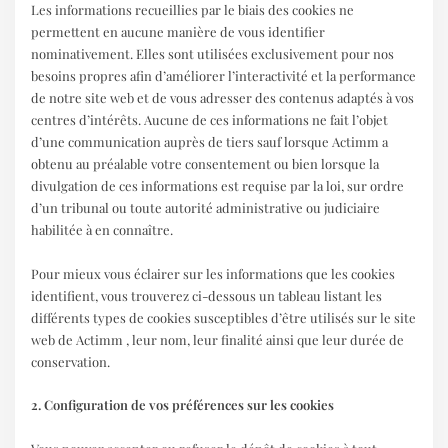
Les informations recueillies par le biais des cookies ne
permettent en aucune manière de vous identifier
nominativement. Elles sont utilisées exclusivement pour nos
besoins propres afin d’améliorer l’interactivité et la performance
de notre site web et de vous adresser des contenus adaptés à vos
centres d’intérêts. Aucune de ces informations ne fait l’objet
d’une communication auprès de tiers sauf lorsque Actimm a
obtenu au préalable votre consentement ou bien lorsque la
divulgation de ces informations est requise par la loi, sur ordre
d’un tribunal ou toute autorité administrative ou judiciaire
habilitée à en connaître.
Pour mieux vous éclairer sur les informations que les cookies
identifient, vous trouverez ci-dessous un tableau listant les
différents types de cookies susceptibles d’être utilisés sur le site
web de Actimm , leur nom, leur finalité ainsi que leur durée de
conservation.
2. Configuration de vos préférences sur les cookies