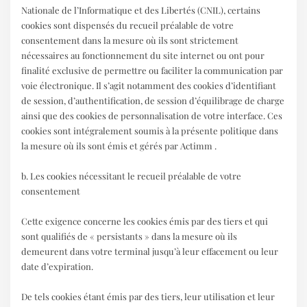
Nationale de l’Informatique et des Libertés (CNIL), certains
cookies sont dispensés du recueil préalable de votre
consentement dans la mesure où ils sont strictement
nécessaires au fonctionnement du site internet ou ont pour
finalité exclusive de permettre ou faciliter la communication par
voie électronique. Il s’agit notamment des cookies d’identifiant
de session, d’authentification, de session d’équilibrage de charge
ainsi que des cookies de personnalisation de votre interface. Ces
cookies sont intégralement soumis à la présente politique dans
la mesure où ils sont émis et gérés par Actimm .
b. Les cookies nécessitant le recueil préalable de votre
consentement
Cette exigence concerne les cookies émis par des tiers et qui
sont qualifiés de « persistants » dans la mesure où ils
demeurent dans votre terminal jusqu’à leur effacement ou leur
date d’expiration.
De tels cookies étant émis par des tiers, leur utilisation et leur