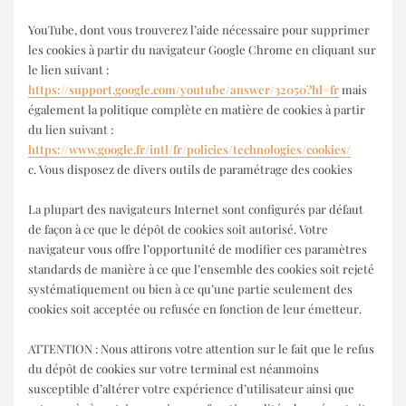
YouTube, dont vous trouverez l’aide nécessaire pour supprimer
les cookies à partir du navigateur Google Chrome en cliquant sur
le lien suivant :
https://support.google.com/youtube/answer/32050?hl=fr
mais
également la politique complète en matière de cookies à partir
du lien suivant :
https://www.google.fr/intl/fr/policies/technologies/cookies/
c. Vous disposez de divers outils de paramétrage des cookies
La plupart des navigateurs Internet sont configurés par défaut
de façon à ce que le dépôt de cookies soit autorisé. Votre
navigateur vous offre l’opportunité de modifier ces paramètres
standards de manière à ce que l’ensemble des cookies soit rejeté
systématiquement ou bien à ce qu’une partie seulement des
cookies soit acceptée ou refusée en fonction de leur émetteur.
ATTENTION : Nous attirons votre attention sur le fait que le refus
du dépôt de cookies sur votre terminal est néanmoins
susceptible d’altérer votre expérience d’utilisateur ainsi que