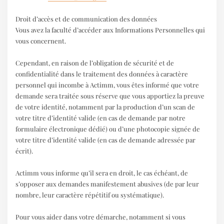
Droit d’accès et de communication des données
Vous avez la faculté d’accéder aux Informations Personnelles qui
vous concernent.
Cependant, en raison de l’obligation de sécurité et de
confidentialité dans le traitement des données à caractère
personnel qui incombe à Actimm, vous êtes informé que votre
demande sera traitée sous réserve que vous apportiez la preuve
de votre identité, notamment par la production d’un scan de
votre titre d’identité valide (en cas de demande par notre
formulaire électronique dédié) ou d’une photocopie signée de
votre titre d’identité valide (en cas de demande adressée par
écrit).
Actimm vous informe qu’il sera en droit, le cas échéant, de
s’opposer aux demandes manifestement abusives (de par leur
nombre, leur caractère répétitif ou systématique).
Pour vous aider dans votre démarche, notamment si vous