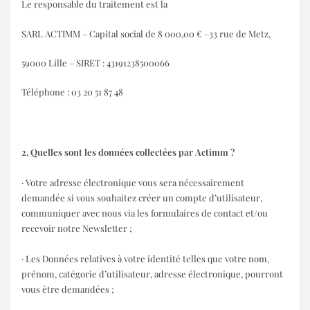
Le responsable du traitement est la
SARL ACTIMM – Capital social de 8 000,00 € –33 rue de Metz,
59000 Lille – SIRET : 43191238500066
Téléphone : 03 20 51 87 48
2. Quelles sont les données collectées par Actimm ?
· Votre adresse électronique vous sera nécessairement
demandée si vous souhaitez créer un compte d’utilisateur,
communiquer avec nous via les formulaires de contact et/ou
recevoir notre Newsletter ;
· Les Données relatives à votre identité telles que votre nom,
prénom, catégorie d’utilisateur, adresse électronique, pourront
vous être demandées ;