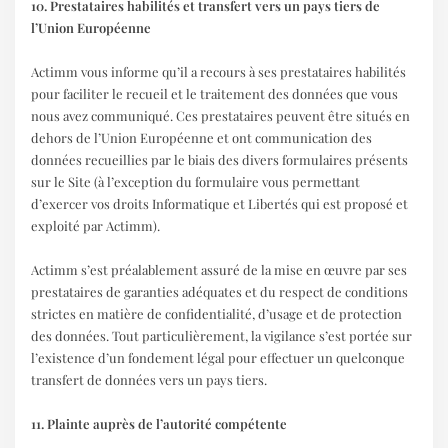
10. Prestataires habilités et transfert vers un pays tiers de
l’Union Européenne
Actimm vous informe qu’il a recours à ses prestataires habilités
pour faciliter le recueil et le traitement des données que vous
nous avez communiqué. Ces prestataires peuvent être situés en
dehors de l’Union Européenne et ont communication des
données recueillies par le biais des divers formulaires présents
sur le Site (à l’exception du formulaire vous permettant
d’exercer vos droits Informatique et Libertés qui est proposé et
exploité par Actimm).
Actimm s’est préalablement assuré de la mise en œuvre par ses
prestataires de garanties adéquates et du respect de conditions
strictes en matière de confidentialité, d’usage et de protection
des données. Tout particulièrement, la vigilance s’est portée sur
l’existence d’un fondement légal pour effectuer un quelconque
transfert de données vers un pays tiers.
11. Plainte auprès de l’autorité compétente