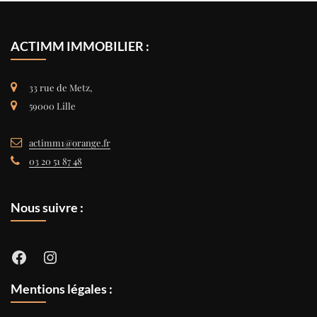
ACTIMM IMMOBILIER :
33 rue de Metz,
59000 Lille
actimm1@orange.fr
03 20 51 87 48
Nous suivre :
Facebook
Instagram
Mentions légales :