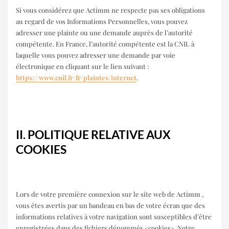
Si vous considérez que Actimm ne respecte pas ses obligations
au regard de vos Informations Personnelles, vous pouvez
adresser une plainte ou une demande auprès de l’autorité
compétente. En France, l’autorité compétente est la CNIL à
laquelle vous pouvez adresser une demande par voie
électronique en cliquant sur le lien suivant :
https://www.cnil.fr/fr/plaintes/internet
.
II. POLITIQUE RELATIVE AUX
COOKIES
Lors de votre première connexion sur le site web de Actimm ,
vous êtes avertis par un bandeau en bas de votre écran que des
informations relatives à votre navigation sont susceptibles d’être
enregistrées dans des fichiers dénommés «cookies». Notre