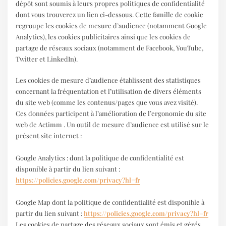
dépôt sont soumis à leurs propres politiques de confidentialité
dont vous trouverez un lien ci-dessous. Cette famille de cookie
regroupe les cookies de mesure d’audience (notamment Google
Analytics), les cookies publicitaires ainsi que les cookies de
partage de réseaux sociaux (notamment de Facebook, YouTube,
Twitter et LinkedIn).
Les cookies de mesure d’audience établissent des statistiques
concernant la fréquentation et l’utilisation de divers éléments
du site web (comme les contenus/pages que vous avez visité).
Ces données participent à l’amélioration de l’ergonomie du site
web de Actimm . Un outil de mesure d’audience est utilisé sur le
présent site internet :
Google Analytics : dont la politique de confidentialité est
disponible à partir du lien suivant :
https://policies.google.com/privacy?hl=fr
Google Map dont la politique de confidentialité est disponible à
partir du lien suivant :
https://policies.google.com/privacy?hl=fr
Les cookies de partage des réseaux sociaux sont émis et gérés