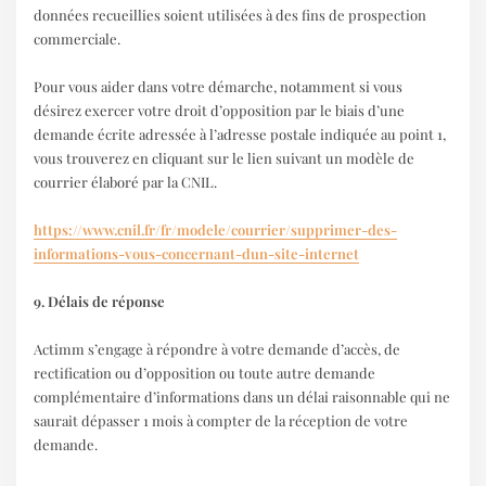
données recueillies soient utilisées à des fins de prospection
commerciale.
Pour vous aider dans votre démarche, notamment si vous
désirez exercer votre droit d’opposition par le biais d’une
demande écrite adressée à l’adresse postale indiquée au point 1,
vous trouverez en cliquant sur le lien suivant un modèle de
courrier élaboré par la CNIL.
https://www.cnil.fr/fr/modele/courrier/supprimer-des-
informations-vous-concernant-dun-site-internet
9. Délais de réponse
Actimm s’engage à répondre à votre demande d’accès, de
rectification ou d’opposition ou toute autre demande
complémentaire d’informations dans un délai raisonnable qui ne
saurait dépasser 1 mois à compter de la réception de votre
demande.