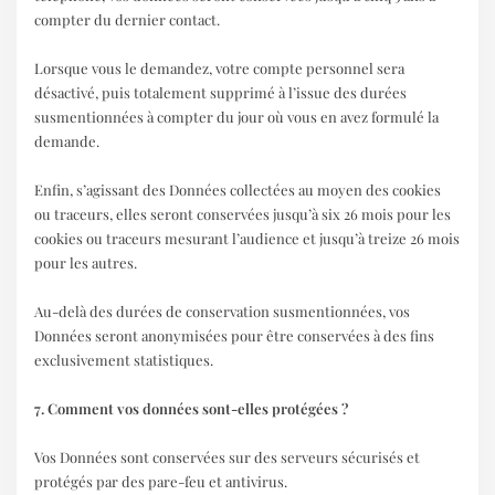
compter du dernier contact.
Lorsque vous le demandez, votre compte personnel sera
désactivé, puis totalement supprimé à l’issue des durées
susmentionnées à compter du jour où vous en avez formulé la
demande.
Enfin, s’agissant des Données collectées au moyen des cookies
ou traceurs, elles seront conservées jusqu’à six 26 mois pour les
cookies ou traceurs mesurant l’audience et jusqu’à treize 26 mois
pour les autres.
Au-delà des durées de conservation susmentionnées, vos
Données seront anonymisées pour être conservées à des fins
exclusivement statistiques.
7. Comment vos données sont-elles protégées ?
Vos Données sont conservées sur des serveurs sécurisés et
protégés par des pare-feu et antivirus.