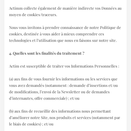
Actimm collecte également de manière indirecte vos Données au
moyen de cookies/traceurs.
Nous vous invitons à prendre connaissance de notre Politique de
cookies, destinée à vous aider à mieux comprendre ces
technologies et l’utilisation que nous en faisons sur notre site.
4. Quelles sont les finalités du traitement ?
Actim est susceptible de traiter vos Informations Personnelles :
(a) aux fins de vous fournir les informations ou les services que
vous avez demandés (notamment : demande d’insertions et/ou
de modifications, l’envoi de la Newsletter ou de demandes
d’internautes, offre commerciale) ; et/ou
(b) aux fins de recueillir des informations nous permettant
d’améliorer notre Site, nos produits et services (notamment par
le biais de cookies) ; et/ou