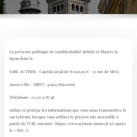
La présente politique de confidentialité définit et illustre la
façon dont la
SARL ACTIMM – Capital social de 8 000,00 € –33 rue de Metz,
59000 Lille – SIRET : 43191238500066
Téléphone : 03 20 51 87 48
utilise et protège les informations que vous nous transmettez, le
cas échéant, lorsque vous utilisez le présent site accessible à
partir de l’URL suivante : https://www.actimm-immo.fr (ci-après
le « Site »).