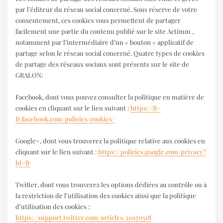
par l’éditeur du réseau social concerné. Sous réserve de votre
consentement, ces cookies vous permettent de partager
facilement une partie du contenu publié sur le site Actimm ,
notamment par l’intermédiaire d’un « bouton » applicatif de
partage selon le réseau social concerné. Quatre types de cookies
de partage des réseaux sociaux sont présents sur le site de
GRALON:
Facebook, dont vous pouvez consulter la politique en matière de
cookies en cliquant sur le lien suivant :
https://fr-
fr.facebook.com/policies/cookies/
Google+, dont vous trouverez la politique relative aux cookies en
cliquant sur le lien suivant :
https://policies.google.com/privacy?
hl=fr
Twitter, dont vous trouverez les options dédiées au contrôle ou à
la restriction de l’utilisation des cookies ainsi que la politique
d’utilisation des cookies :
https://support.twitter.com/articles/20170518