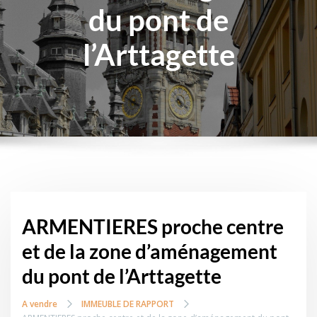
du pont de
l’Arttagette
ARMENTIERES proche centre
et de la zone d’aménagement
du pont de l’Arttagette
A vendre
IMMEUBLE DE RAPPORT