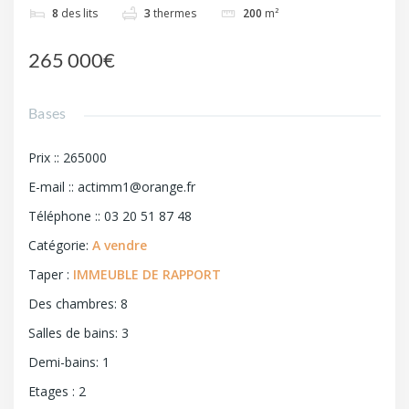
8
des lits
3
thermes
200
m²
265 000€
Bases
Prix :
:
265000
E-mail :
:
actimm1@orange.fr
Téléphone :
:
03 20 51 87 48
Catégorie
:
A vendre
Taper
:
IMMEUBLE DE RAPPORT
Des chambres
:
8
Salles de bains
:
3
Demi-bains
:
1
Etages
:
2