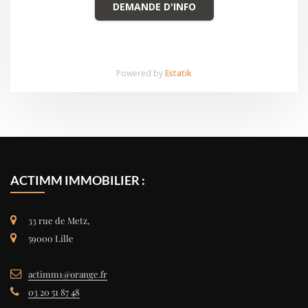
DEMANDE D'INFO
Powered by
Estatik
ACTIMM IMMOBILIER :
33 rue de Metz,
59000 Lille
actimm1@orange.fr
03 20 51 87 48