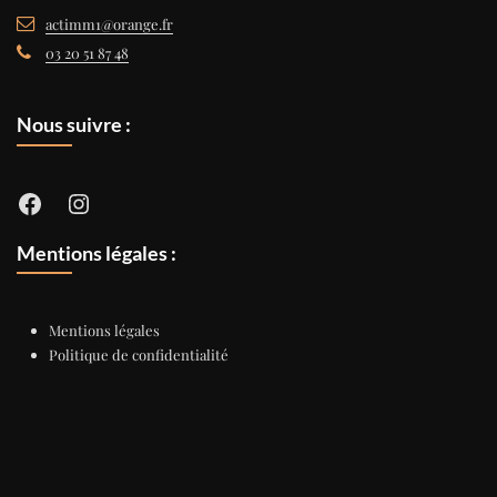
actimm1@orange.fr
03 20 51 87 48
Nous suivre :
Facebook
Instagram
Mentions légales :
Mentions légales
Politique de confidentialité