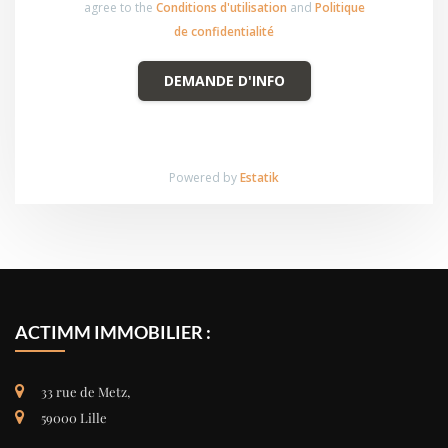
agree to the
Conditions d'utilisation
and
Politique
de confidentialité
DEMANDE D'INFO
Powered by
Estatik
ACTIMM IMMOBILIER :
33 rue de Metz,
59000 Lille