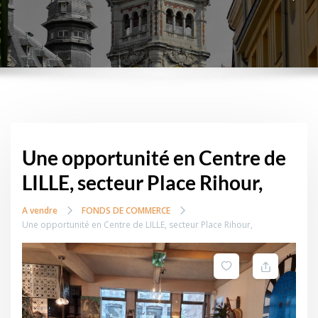
Une opportunité en Centre de
LILLE, secteur Place Rihour,
A vendre
FONDS DE COMMERCE
Une opportunité en Centre de LILLE, secteur Place Rihour,