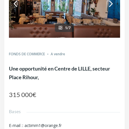
1/7
FONDS DE COMMERCE
A vendre
Une opportunité en Centre de LILLE, secteur
Place Rihour,
315 000€
Bases
E-mail :
:
actimm1@orange.fr