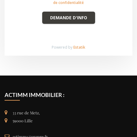
de confidentialité
DEMANDE D'INFO
Powered by
Estatik
ACTIMM IMMOBILIER :
33 rue de Metz,
59000 Lille
actimm1@orange.fr