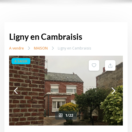
Ligny en Cambraisis
A vendre
MAISON
Ligny en Cambraisis
A SAISIR
1/22