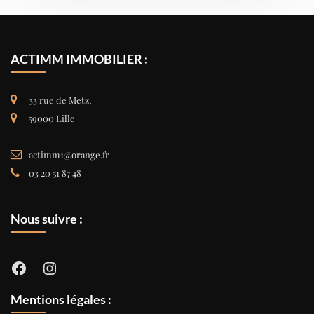
ACTIMM IMMOBILIER :
33 rue de Metz,
59000 Lille
actimm1@orange.fr
03 20 51 87 48
Nous suivre :
Facebook
Instagram
Mentions légales :