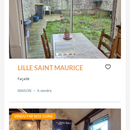
LILLE SAINT MAURICE
Façade
MAISON
A vendre
VENDU PAR NOS SOINS