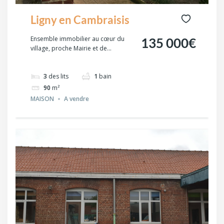
Ligny en Cambraisis
Ensemble immobilier au cœur du
135 000€
village, proche Mairie et de...
3
des lits
1
bain
90
m²
MAISON
A vendre