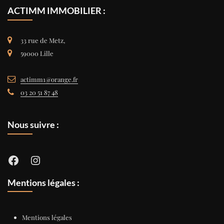
ACTIMM IMMOBILIER :
33 rue de Metz,
59000 Lille
actimm1@orange.fr
03 20 51 87 48
Nous suivre :
Facebook
Instagram
Mentions légales :
Mentions légales